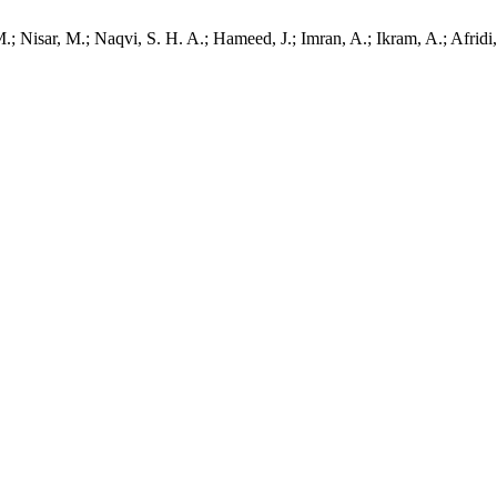
Nisar, M.; Naqvi, S. H. A.; Hameed, J.; Imran, A.; Ikram, A.; Afridi