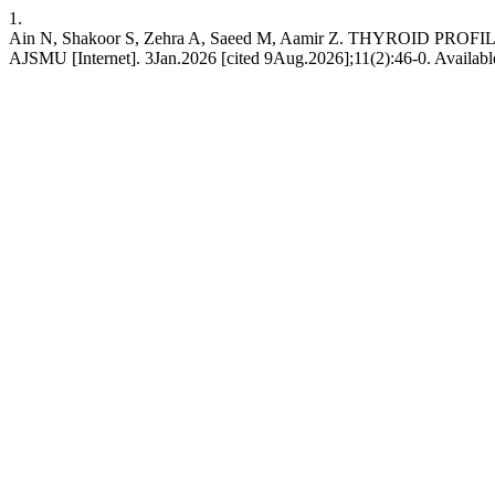
1.
Ain N, Shakoor S, Zehra A, Saeed M, Aamir Z. THYROID 
AJSMU [Internet]. 3Jan.2026 [cited 9Aug.2026];11(2):46-0. Availab