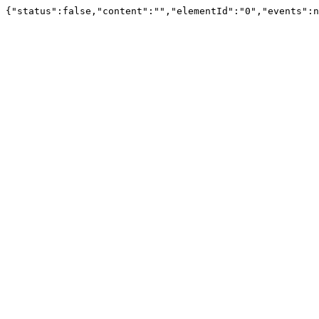
{"status":false,"content":"","elementId":"0","events":n