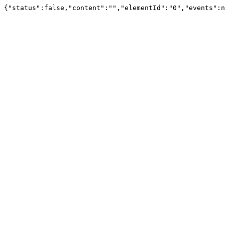
{"status":false,"content":"","elementId":"0","events":n