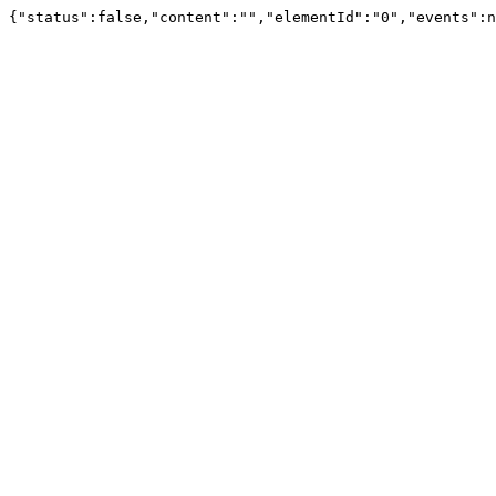
{"status":false,"content":"","elementId":"0","events":n