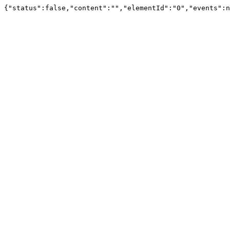
{"status":false,"content":"","elementId":"0","events":n